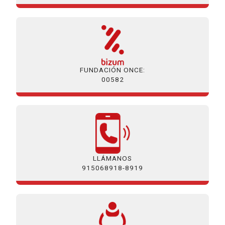
FUNDACIÓN ONCE:
00582
LLÁMANOS
915068918-8919