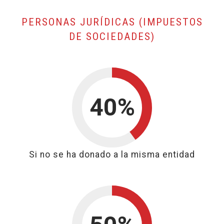
PERSONAS JURÍDICAS (IMPUESTOS
, BASE DE L
DE SOCIEDADES)
40%
40%
Si no se ha donado a la misma entidad