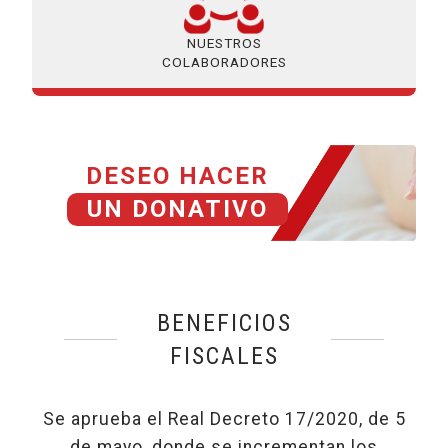
NUESTROS
COLABORADORES
DESEO HACER
UN DONATIVO
BENEFICIOS
FISCALES
Se aprueba el Real Decreto 17/2020, de 5
de mayo, donde se incrementan los