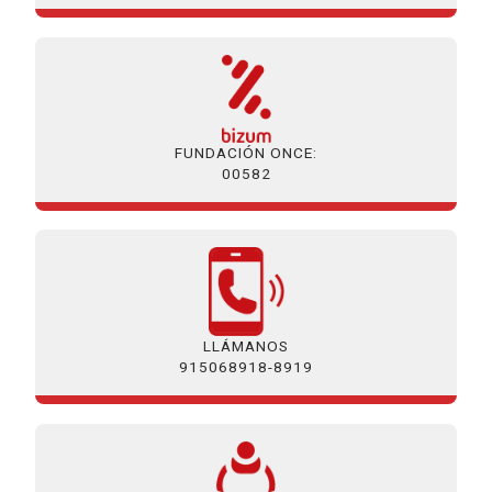
FUNDACIÓN ONCE:
00582
LLÁMANOS
915068918-8919