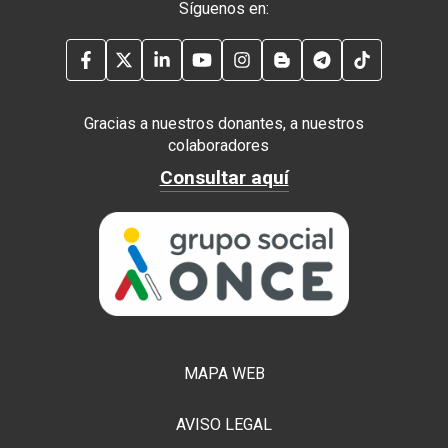
Síguenos en:
FACEBOOK
TWITTER
LINKEDIN
YOUTUBE
INSTAGRAM
BLOG
TELEGRAM
TIKTOK
Gracias a nuestros donantes, a nuestros
colaboradores
Consultar aquí
MAPA WEB
AVISO LEGAL