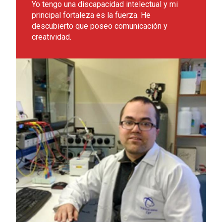
Yo tengo una discapacidad intelectual y mi
principal fortaleza es la fuerza. He
descubierto que poseo comunicación y
creatividad.
Leer más sobre Manuel Alejandro González Garrido, benefici