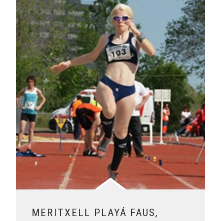
Leer más sobre Meritxell Playá Faus, beneficiaria de las be
MERITXELL PLAYÁ FAUS,