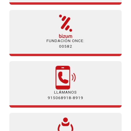
FUNDACIÓN ONCE:
00582
LLÁMANOS
915068918-8919