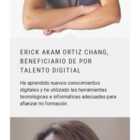
ERICK AKAM ORTIZ CHANG,
BENEFICIARIO DE POR
TALENTO DIGITIAL
He aprendido nuevos conocimientos
digitales y he utilizado las herramientas
tecnológicas e informáticas adecuadas para
afianzar mi formación.
Leer más sobre Sara Beret Gilabert, beneficiaria de Por Tale