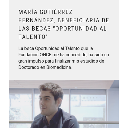
MARÍA GUTIÉRREZ
FERNÁNDEZ, BENEFICIARIA DE
LAS BECAS "OPORTUNIDAD AL
TALENTO"
La beca Oportunidad al Talento que la
Fundación ONCE me ha concedido, ha sido un
gran impulso para finalizar mis estudios de
Doctorado en Biomedicina.
Leer más sobre José Luis Prieto García, beneficiario de Por