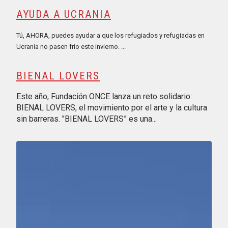
AYUDA A UCRANIA
Tú, AHORA, puedes ayudar a que los refugiados y refugiadas en
Ucrania no pasen frío este invierno. ...
BIENAL LOVERS
Este año, Fundación ONCE lanza un reto solidario:
BIENAL LOVERS, el movimiento por el arte y la cultura
sin barreras. "BIENAL LOVERS” es una...
Reproducir vídeo: VI Carrera Solidaria por la Educación Finan