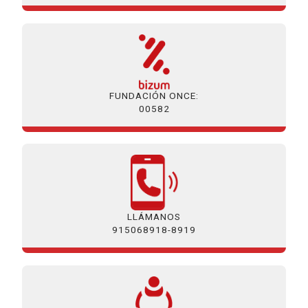
FUNDACIÓN ONCE:
00582
LLÁMANOS
915068918-8919