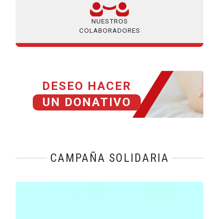
NUESTROS
COLABORADORES
DESEO HACER
UN DONATIVO
CAMPAÑA SOLIDARIA
Reproducir vídeo: Fines Generales de Fundación ONCE