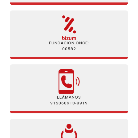
FUNDACIÓN ONCE:
00582
LLÁMANOS
915068918-8919