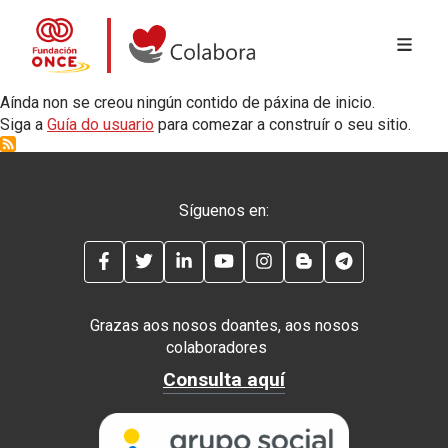
MENÚ 
Ir o contido principal
Colabora con la Fundación ONCE
Aínda non se creou ningún contido de páxina de inicio.
Siga a
Guía do usuario
para comezar a construír o seu sitio.
Síguenos en:
FACEBOOK
TWITTER
LINKEDIN
YOUTUBE
INSTAGRAM
BLOG
TELEGRAM
Grazas aos nosos doantes, aos nosos
colaboradores
Consulta aquí