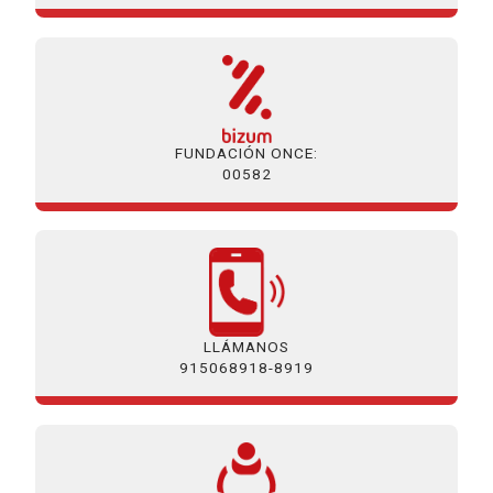
FUNDACIÓN ONCE:
00582
LLÁMANOS
915068918-8919