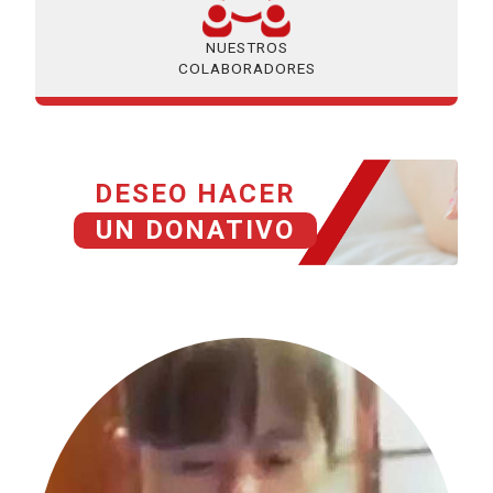
NUESTROS
COLABORADORES
DESEO HACER
UN DONATIVO
HISTORIAS GRACIAS A TU DONACIÓN