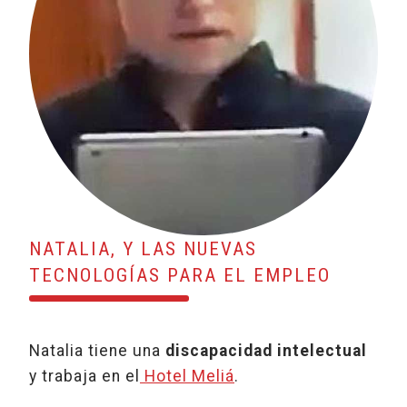
NATALIA, Y LAS NUEVAS
TECNOLOGÍAS PARA EL EMPLEO
Natalia tiene una
discapacidad intelectual
y trabaja en el
Hotel Meliá
.