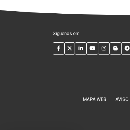
Síguenos en:
FACEBOOK
TWITTER
LINKEDIN
YOUTUBE
INSTAG
BLO
MAPA WEB
AVISO