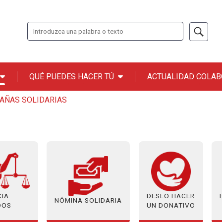
Buscar
QUÉ PUEDES HACER TÚ
ACTUALIDAD COLA
n ONCE
AÑAS SOLIDARIAS
CIA
DESEO HACER
NÓMINA SOLIDARIA
DOS
UN DONATIVO