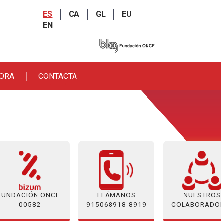
ES
CA
GL
EU
EN
BORA
CONTACTA
FUNDACIÓN ONCE:
NUESTROS
LLÁMANOS
00582
COLABORADO
915068918-8919