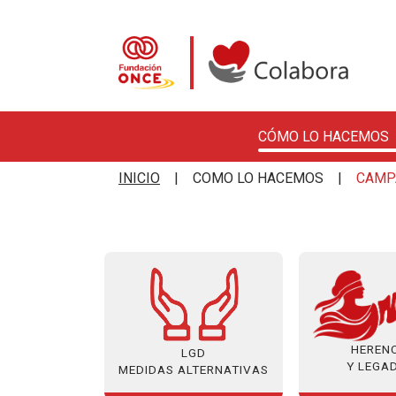
CÓMO LO HACEMOS
Pasar al contenido principal
Colabora con la Fundació
INICIO
COMO LO HACEMOS
CAMP
HEREN
LGD
Y LEGA
MEDIDAS ALTERNATIVAS