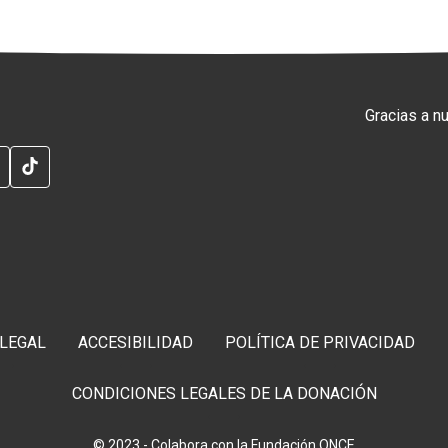
Gracias a n
RAM
G
TELEGRAM
TIKTOK
 LEGAL
ACCESIBILIDAD
POLÍTICA DE PRIVACIDAD
CONDICIONES LEGALES DE LA DONACIÓN
© 2023 - Colabora con la Fundación ONCE