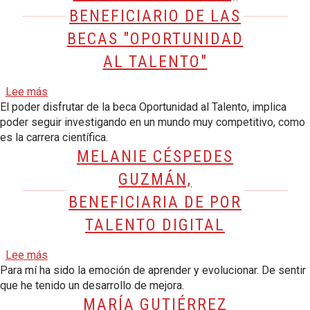
BENEFICIARIO DE LAS
BECAS "OPORTUNIDAD
AL TALENTO"
sobre Manuel Alejandro González Garrido, beneficiario
Lee más
El poder disfrutar de la beca Oportunidad al Talento, implica
poder seguir investigando en un mundo muy competitivo, como
es la carrera científica.
MELANIE CÉSPEDES
GUZMÁN,
BENEFICIARIA DE POR
TALENTO DIGITAL
sobre Melanie Céspedes Guzmán, beneficiaria de Por T
Lee más
Para mí ha sido la emoción de aprender y evolucionar. De sentir
que he tenido un desarrollo de mejora.
MARÍA GUTIÉRREZ