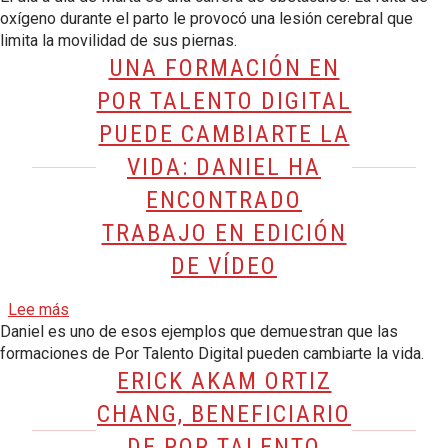
oxígeno durante el parto le provocó una lesión cerebral que
limita la movilidad de sus piernas.
UNA FORMACIÓN EN
POR TALENTO DIGITAL
PUEDE CAMBIARTE LA
VIDA: DANIEL HA
ENCONTRADO
TRABAJO EN EDICIÓN
DE VÍDEO
sobre Una formación en Por Talento Digital puede cambi
Lee más
Daniel es uno de esos ejemplos que demuestran que las
formaciones de Por Talento Digital pueden cambiarte la vida.
ERICK AKAM ORTIZ
CHANG, BENEFICIARIO
DE POR TALENTO