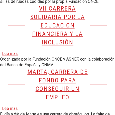
sillas de ruedas cedidas por la propia Fundación ONCE.
VII CARRERA
SOLIDARIA POR LA
EDUCACIÓN
FINANCIERA Y LA
INCLUSIÓN
sobre VII Carrera Solidaria por la Educación Financiera 
Lee más
Organizada por la Fundación ONCE y ASNEF, con la colaboración
del Banco de España y CNMV
MARTA, CARRERA DE
FONDO PARA
CONSEGUIR UN
EMPLEO
sobre Marta, carrera de fondo para conseguir un empl
Lee más
El día a día de Marta es una carrera de obstáculos. La falta de