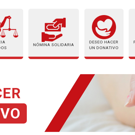
CIA
DESEO HACER
NÓMINA SOLIDARIA
DOS
UN DONATIVO
CER
IVO