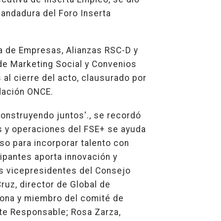
andadura del Foro Inserta
ea de Empresas, Alianzas RSC-D y
 de Marketing Social y Convenios
al cierre del acto, clausurado por
dación ONCE.
construyendo juntos'., se recordó
as y operaciones del FSE+ se ayuda
so para incorporar talento con
ipantes aporta innovación y
os vicepresidentes del Consejo
ruz, director de Global de
iona y miembro del comité de
nte Responsable; Rosa Zarza,