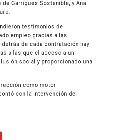
 de Garrigues Sostenible, y Ana
ure.
fundieron testimonios de
ado empleo gracias a las
 detrás de cada contratación hay
as a las que el acceso a un
clusión social y proporcionado una
dirección como motor
 contó con la intervención de