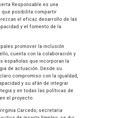
nserta Responsable es una
 que posibilita compartir
rezcan el eficaz desarrollo de las
apacidad y el fomento de la
ipales promover la inclusión
llo, cuenta con la colaboración y
 españolas que incorporan la
gia de actuación. Desde su
 claro compromiso con la igualdad,
capacidad y su afán de integrar
tegia y en todas las políticas de
en el proyecto.
Virginia Carcedo, secretaria
cutiva de Inserta Empleo, se dio