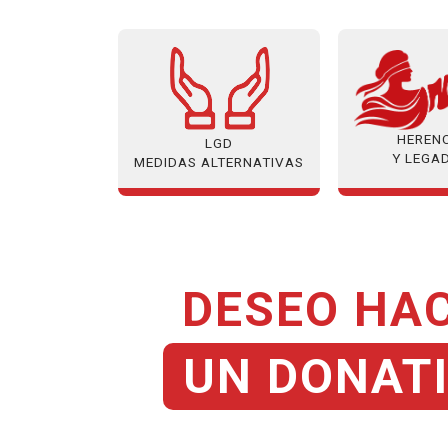
HEREN
LGD
Y LEGA
MEDIDAS ALTERNATIVAS
DESEO HA
UN DONAT