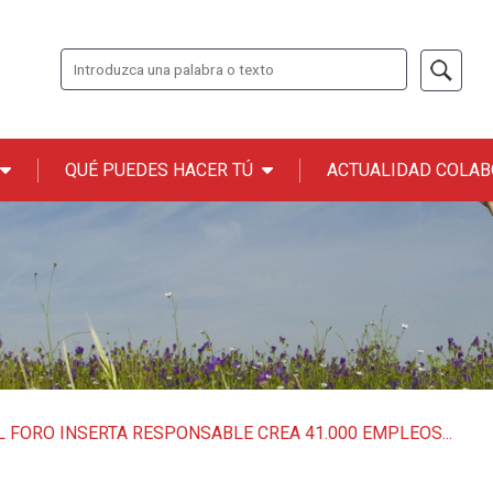
Buscar
QUÉ PUEDES HACER TÚ
ACTUALIDAD COLA
n ONCE
L FORO INSERTA RESPONSABLE CREA 41.000 EMPLEOS...