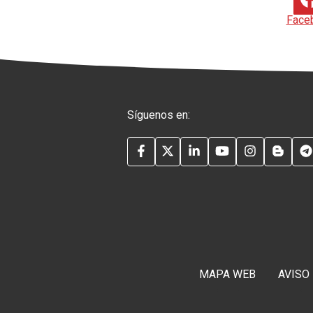
Face
Síguenos en:
FACEBOOK
TWITTER
LINKEDIN
YOUTUBE
INSTAG
BLO
MAPA WEB
AVISO