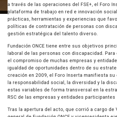
a través de las operaciones del FSE+, el Foro I
plataforma de trabajo en red e innovación social
prácticas, herramientas y experiencias que favo
políticas de contratación de personas con disc
gestión estratégica del talento diverso.
Fundación ONCE tiene entre sus objetivos princ
laboral de las personas con discapacidad. Para e
el compromiso de muchas empresas y entidades
igualdad de oportunidades dentro de su estrate
creación en 2009, el Foro Inserta manifiesta su
la responsabilidad social, la diversidad y la dis
estas variables de forma transversal en la estra
RSC de las empresas y entidades participantes 
Tras la apertura del acto, que corrió a cargo de 
general de Fundación ONCE y vicepresidenta eje