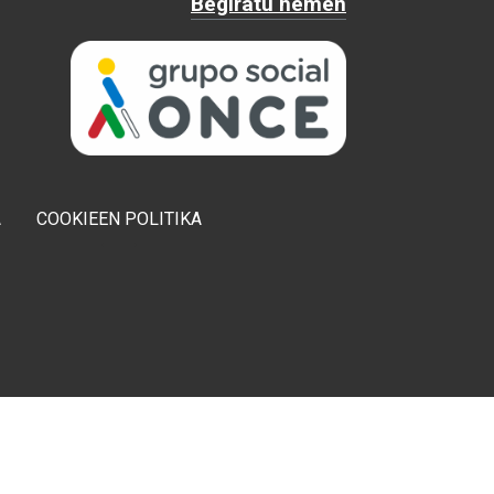
Begiratu hemen
A
COOKIEEN POLITIKA