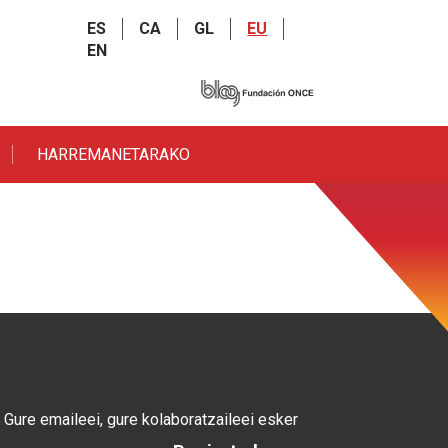
ES
CA
GL
EU
EN
HARREMANETARAKO
Gure emaileei, gure kolaboratzaileei esker