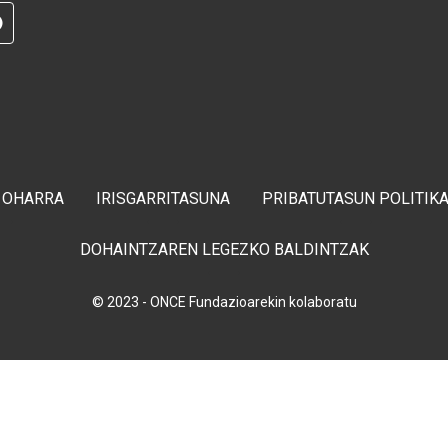
RAM
G
TELEGRAM
 OHARRA
IRISGARRITASUNA
PRIBATUTASUN POLITIK
DOHAINTZAREN LEGEZKO BALDINTZAK
© 2023 - ONCE Fundazioarekin kolaboratu