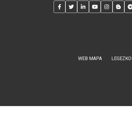
FACEBOOK
TWITTER
LINKEDIN
YOUTUBE
INSTAG
BLO
WEB MAPA
LEGEZKO