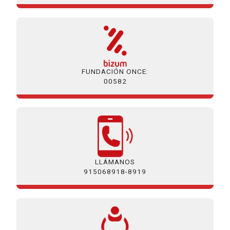
FUNDACIÓN ONCE:
00582
LLÁMANOS
915068918-8919