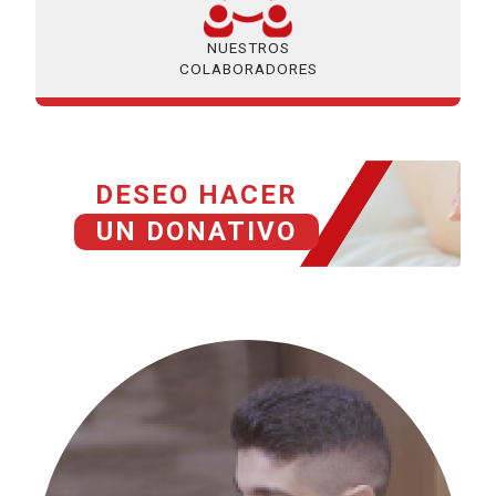
NUESTROS
COLABORADORES
DESEO HACER
UN DONATIVO
HISTORIAS GRACIAS A TU DONACIÓN