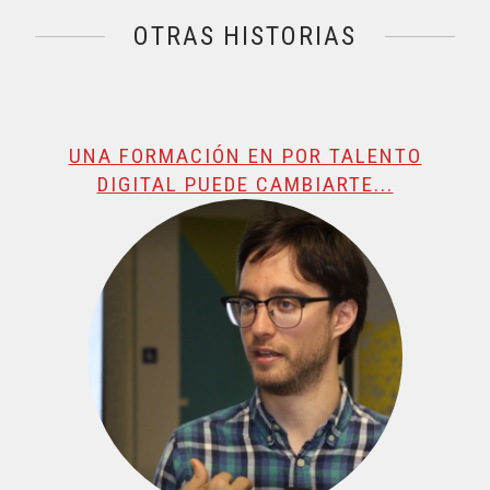
OTRAS HISTORIAS
@name, visualizando página 1 de 3
UNA FORMACIÓN EN POR TALENTO
DIGITAL PUEDE CAMBIARTE...