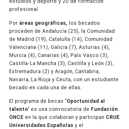
estudios y deporte y 20 de formación
profesional.
Por
áreas geográficas,
los becados
proceden de Andalucía (25), la Comunidad
de Madrid (19), Cataluña (14), Comunidad
Valenciana (11), Galicia (7), Asturias (4),
Murcia (4), Canarias (4), País Vasco (3),
Castilla-La Mancha (3), Castilla y León (3),
Extremadura (2) y Aragón, Cantabria,
Navarra, La Rioja y Ceuta, con un estudiante
becado en cada una de ellas.
El programa de becas
‘Oportunidad al
talento’
es una convocatoria de
Fundación
ONCE
en la que colaboran y participan
CRUE
Universidades Españolas
y el