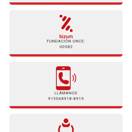
FUNDACIÓN ONCE:
00582
LLÁMANOS
915068918-8919