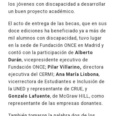
los jóvenes con discapacidad a desarrollar
un buen proyecto académico.
El acto de entrega de las becas, que en sus
doce ediciones ha beneficiado ya a más de
mil alumnos con discapacidad, tuvo lugar
en la sede de Fundación ONCE en Madrid y
contó con la participación de
Alberto
Durán
, vicepresidente ejecutivo de
Fundación ONCE;
Pilar Villarino,
directora
ejecutiva del CERMI;
Ana María Lisbona
,
vicerrectora de Estudiantes e Inclusión de
la UNED y representante de CRUE, y
Gonzalo Lafuente
, de McGraw HILL, como
representante de las empresas donantes.
También tomaron la palabra dos de los