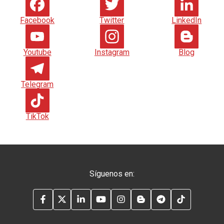
Facebook
Twitter
LinkedIn
Youtube
Instagram
Blog
Telegram
TikTok
Síguenos en:
FACEBOOK
TWITTER
LINKEDIN
YOUTUBE
INSTAGRAM
BLOG
TELEGRAM
TIKTOK