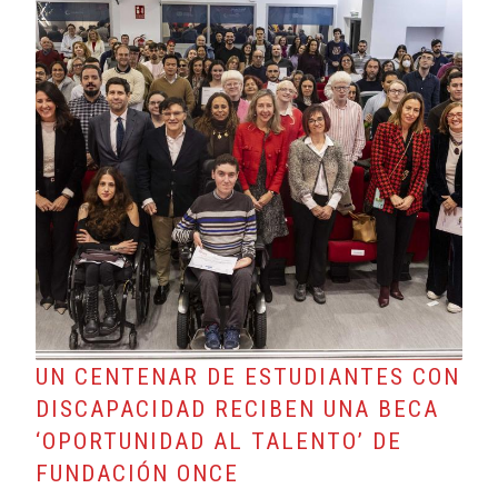
UN CENTENAR DE ESTUDIANTES CON
DISCAPACIDAD RECIBEN UNA BECA
‘OPORTUNIDAD AL TALENTO’ DE
FUNDACIÓN ONCE