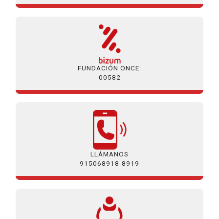
FUNDACIÓN ONCE:
00582
LLÁMANOS
915068918-8919