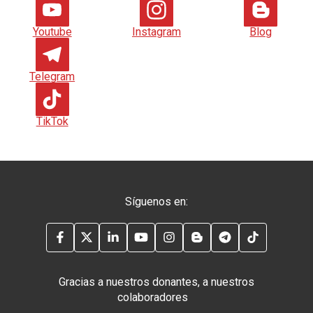
Youtube
Instagram
Blog
Telegram
TikTok
Síguenos en:
FACEBOOK
TWITTER
LINKEDIN
YOUTUBE
INSTAGRAM
BLOG
TELEGRAM
TIKTOK
Gracias a nuestros donantes, a nuestros
colaboradores