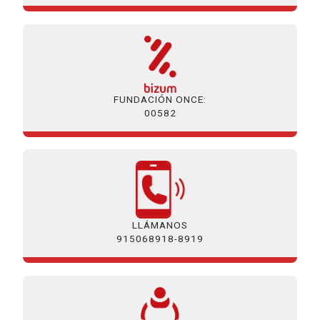
FUNDACIÓN ONCE:
00582
LLÁMANOS
915068918-8919